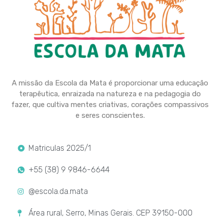
A missão da Escola da Mata é proporcionar uma educação
terapêutica, enraizada na natureza e na pedagogia do
fazer, que cultiva mentes criativas, corações compassivos
e seres conscientes.
Matriculas 2025/1
+55 (38) 9 9846-6644
@escola.da.mata
Área rural, Serro, Minas Gerais. CEP 39150-000