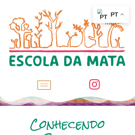
PT
Conhecendo