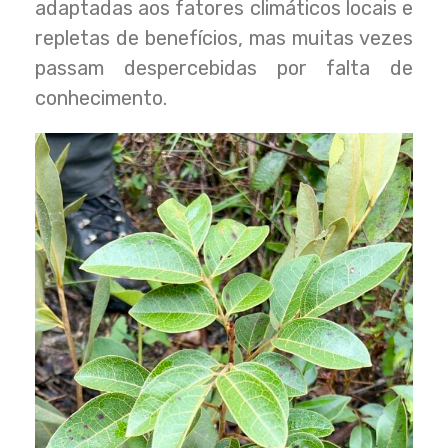
adaptadas aos fatores climáticos locais e
repletas de benefícios, mas muitas vezes
passam despercebidas por falta de
conhecimento.