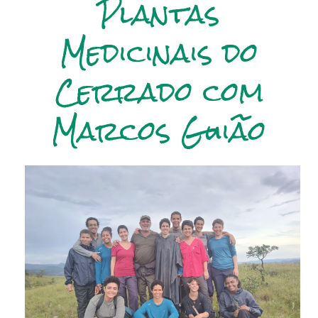
Plantas
Medicinais do
Cerrado com
Marcos Guião