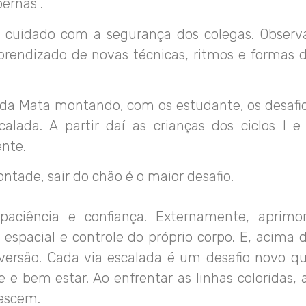
ernas .
 cuidado com a segurança dos colegas. Observ
prendizado de novas técnicas, ritmos e formas 
a da Mata montando, com os estudante, os desafi
ada. A partir daí as crianças dos ciclos I e 
nte.
ontade, sair do chão é o maior desafio.
paciência e confiança. Externamente, aprimo
espacial e controle do próprio corpo. E, acima 
ersão. Cada via escalada é um desafio novo q
e bem estar. Ao enfrentar as linhas coloridas, 
rescem.