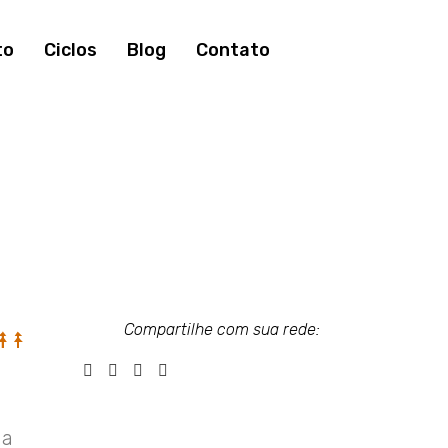
to
Ciclos
Blog
Contato
Compartilhe com sua rede:
 a