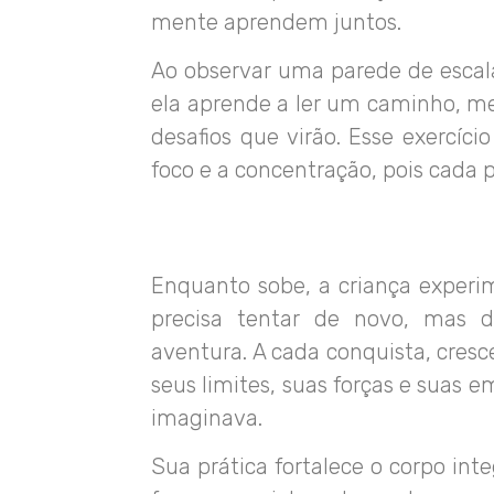
mente aprendem juntos.
Ao observar uma parede de escala
ela aprende a ler um caminho, m
desafios que virão. Esse exercíc
foco e a concentração, pois cada 
Enquanto sobe, a criança experim
precisa tentar de novo, mas d
aventura. A cada conquista, cre
seus limites, suas forças e suas 
imaginava.
Sua prática fortalece o corpo int