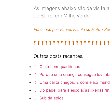
As imagens abaixo são da visita a
de Serro, em Milho Verde.
Publicado por: Equipe Escola da Mata - Se
Outros posts recentes:
Ciclo I em quadrinhos
Porque uma criança consegue levanta
Uma carta chegou. E com ela,o mundo 
Do papel para a escola: as lixeiras f
Subida épica!