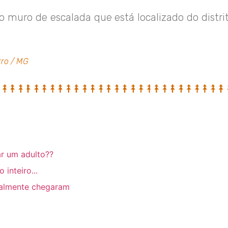
o muro de escalada que está localizado do distri
rro / MG
r um adulto??
inteiro...
inalmente chegaram