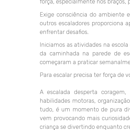
força, especialmente nos braços, p
Exige consciência do ambiente e
outros escaladores proporciona a
enfrentar desafios.
Iniciamos as atividades na escol
da caminhada na parede de escal
começaram a praticar semanalme
Para escalar precisa ter força de v
A escalada desperta coragem, 
habilidades motoras, organização 
tudo, é um momento de pura div
vem provocando mais curiosidade 
criança se divertindo enquanto c